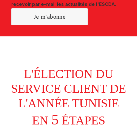
recevoir par e-mail les actualités de l'ESCDA.
L'ÉLECTION DU
SERVICE CLIENT DE
L'ANNÉE TUNISIE
5
EN
ÉTAPES