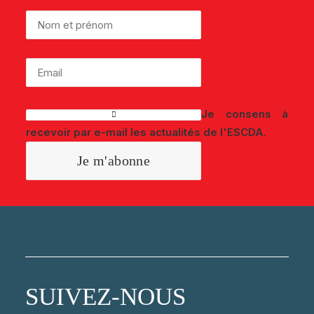
Je consens à
recevoir par e-mail les actualités de l'ESCDA.
SUIVEZ-NOUS