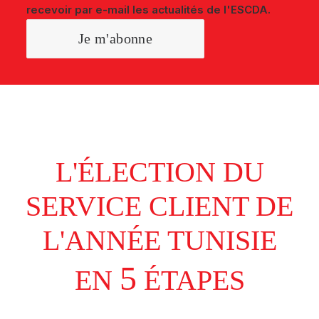
recevoir par e-mail les actualités de l'ESCDA.
L'ÉLECTION DU
SERVICE CLIENT DE
L'ANNÉE TUNISIE
5
EN
ÉTAPES