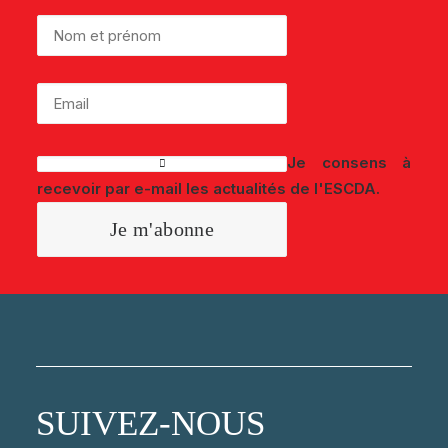
Je consens à
recevoir par e-mail les actualités de l'ESCDA.
SUIVEZ-NOUS