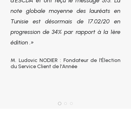
d’ESCDA et ont reçu le message 5/5. La
note globale moyenne des lauréats en
Tunisie est désormais de 17.02/20 en
progression de 34% par rapport à la 1ère
édition .»
M. Ludovic NODIER : Fondateur de l'Élection
du Service Client de l'Année