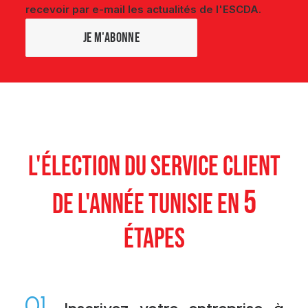
recevoir par e-mail les actualités de l'ESCDA.
L'ÉLECTION DU SERVICE CLIENT
5
DE L'ANNÉE TUNISIE EN
ÉTAPES
01.