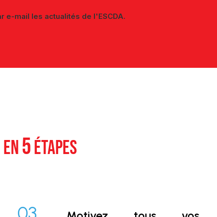
r e-mail les actualités de l'ESCDA.
5
E EN
ÉTAPES
03.
Motivez tous vos