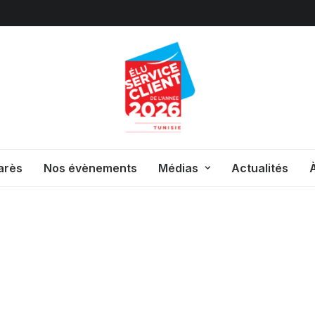
arès
Nos évènements
Médias
Actualités
À