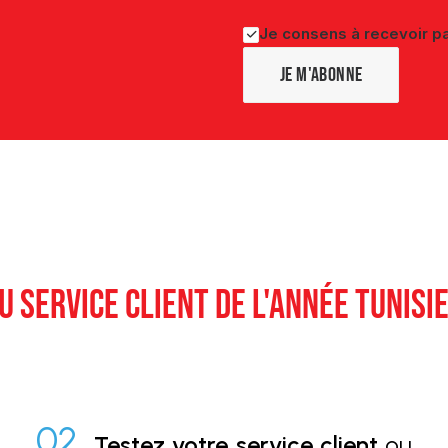
Je consens à recevoir pa
U SERVICE CLIENT DE L'ANNÉE TUNISI
02.
Testez votre service client
ou