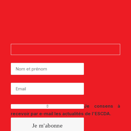
Newsletter
Et suivez l'actualité de l'Élection du
Service Client de l'Année Tunisie.
Je consens à
recevoir par e-mail les actualités de l'ESCDA.