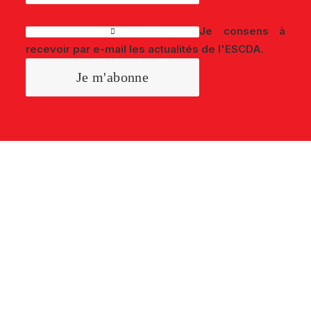
Je consens à
recevoir par e-mail les actualités de l'ESCDA.
L'ÉLECTION DU
SERVICE CLIENT DE
L'ANNÉE TUNISIE