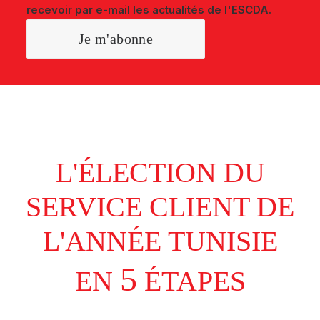
recevoir par e-mail les actualités de l'ESCDA.
L'ÉLECTION DU
SERVICE CLIENT DE
L'ANNÉE TUNISIE
5
EN
ÉTAPES