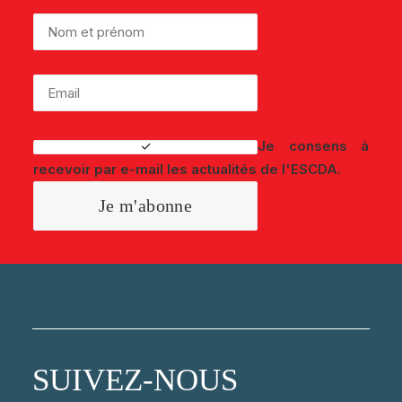
Je consens à
recevoir par e-mail les actualités de l'ESCDA.
SUIVEZ-NOUS