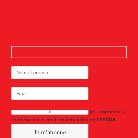
Newsletter
Et suivez l'actualité de l'Élection du
Service Client de l'Année Tunisie.
Je consens à
recevoir par e-mail les actualités de l'ESCDA.