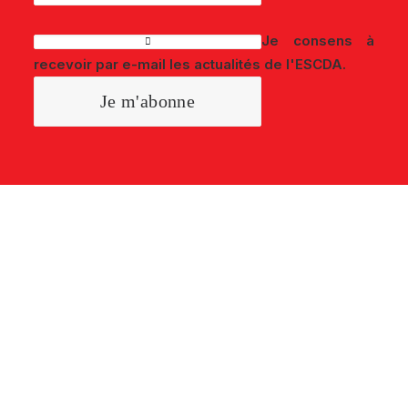
Je consens à
recevoir par e-mail les actualités de l'ESCDA.
L'ÉLECTION DU
SERVICE CLIENT DE
L'ANNÉE TUNISIE