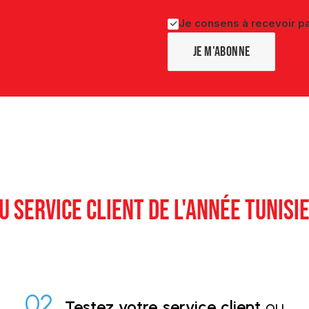
Je consens à recevoir pa
U SERVICE CLIENT DE L'ANNÉE TUNISI
02.
Testez votre service client
ou