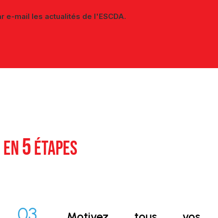
r e-mail les actualités de l'ESCDA.
5
E EN
ÉTAPES
03.
Motivez tous vos