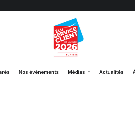
arès
Nos évènements
Médias
Actualités
À