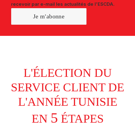
recevoir par e-mail les actualités de l'ESCDA.
L'ÉLECTION DU
SERVICE CLIENT DE
L'ANNÉE TUNISIE
5
EN
ÉTAPES