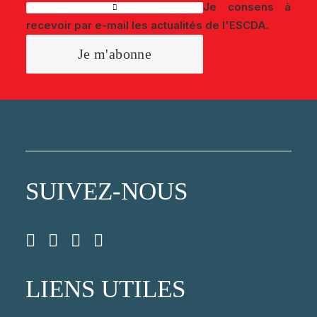
Je consens à
recevoir par e-mail les actualités de l'ESCDA.
SUIVEZ-NOUS
LIENS UTILES