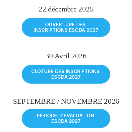
22 décembre 2025
OUVERTURE DES 
INSCRIPTIONS ESCDA 2027
30 Avril 2026
CLÔTURE DES INSCRIPTIONS 
ESCDA 2027
SEPTEMBRE / NOVEMBRE 2026
PÉRIODE D'ÉVALUATION 
ESCDA 2027