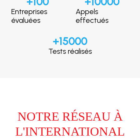
+
100
+
10000
Entreprises
Appels
évaluées
effectués
+
15000
Tests réalisés
NOTRE RÉSEAU À
L'INTERNATIONAL