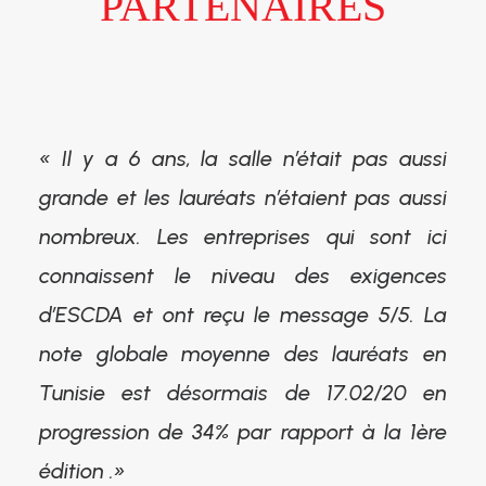
PARTENAIRES
« Il y a 6 ans, la salle n’était pas aussi
grande et les lauréats n’étaient pas aussi
nombreux. Les entreprises qui sont ici
connaissent le niveau des exigences
d’ESCDA et ont reçu le message 5/5. La
note globale moyenne des lauréats en
Tunisie est désormais de 17.02/20 en
progression de 34% par rapport à la 1ère
édition .»