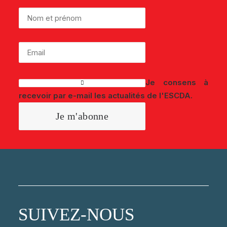
Je consens à
recevoir par e-mail les actualités de l'ESCDA.
SUIVEZ-NOUS