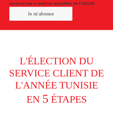
recevoir par e-mail les actualités de l'ESCDA.
L'ÉLECTION DU
SERVICE CLIENT DE
L'ANNÉE TUNISIE
5
EN
ÉTAPES