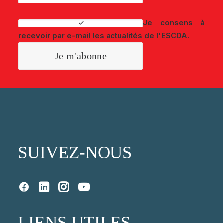
Je consens à
recevoir par e-mail les actualités de l'ESCDA.
SUIVEZ-NOUS
LIENS UTILES