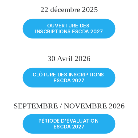
22 décembre 2025
OUVERTURE DES 
INSCRIPTIONS ESCDA 2027
30 Avril 2026
CLÔTURE DES INSCRIPTIONS 
ESCDA 2027
SEPTEMBRE / NOVEMBRE 2026
PÉRIODE D'ÉVALUATION 
ESCDA 2027