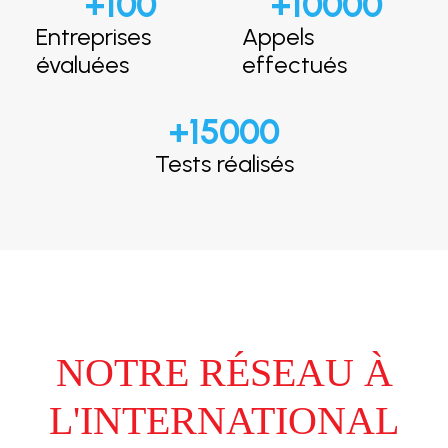
+
100
+
10000
Entreprises
Appels
évaluées
effectués
+
15000
Tests réalisés
NOTRE RÉSEAU À
L'INTERNATIONAL