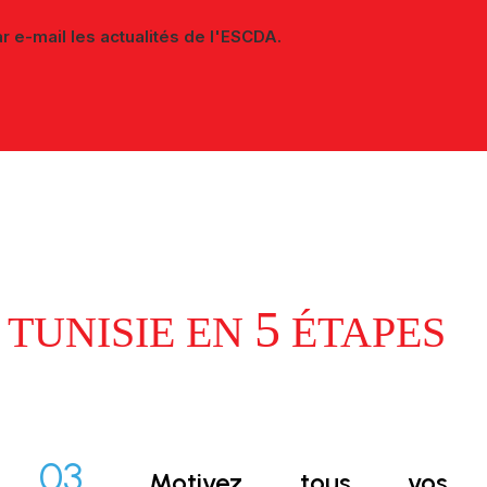
r e-mail les actualités de l'ESCDA.
5
 TUNISIE EN
ÉTAPES
03.
Motivez tous vos