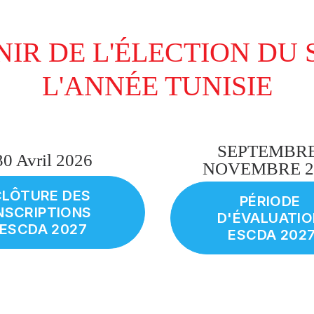
NIR DE L'ÉLECTION DU 
L'ANNÉE TUNISIE
SEPTEMBRE
30 Avril 2026
NOVEMBRE 2
LÔTURE DES 
PÉRIODE 
NSCRIPTIONS 
D'ÉVALUATIO
ESCDA 2027
ESCDA 202