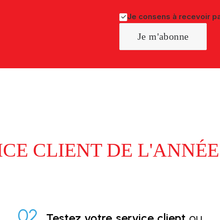
Je consens à recevoir pa
ICE CLIENT DE L'ANNÉE
02.
Testez votre service client
ou