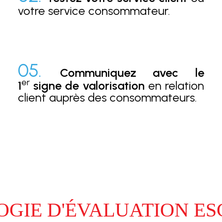
votre service consommateur.
05.
Communiquez avec le
er
1
signe de valorisation
en relation
client auprès des consommateurs.
GIE D'ÉVALUATION ESC