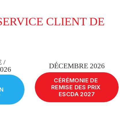
SERVICE CLIENT DE
 /
DÉCEMBRE 2026
026
CÉRÉMONIE DE 
REMISE DES PRIX 
N 
ESCDA 2027
7