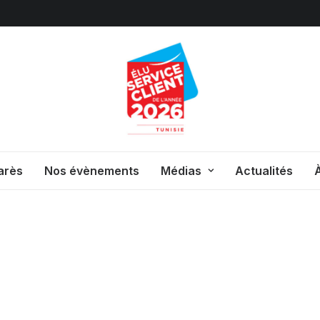
arès
Nos évènements
Médias
Actualités
À