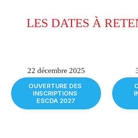
LES DATES À RETE
22 décembre 2025
OUVERTURE DES 
C
INSCRIPTIONS 
I
ESCDA 2027