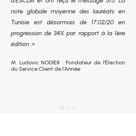
d’ESCDA et ont reçu le message 5/5. La
note globale moyenne des lauréats en
Tunisie est désormais de 17.02/20 en
progression de 34% par rapport à la 1ère
édition .»
M. Ludovic NODIER : Fondateur de l'Élection
du Service Client de l'Année