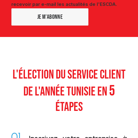
recevoir par e-mail les actualités de l'ESCDA.
L'ÉLECTION DU SERVICE CLIENT
5
DE L'ANNÉE TUNISIE EN
ÉTAPES
01.