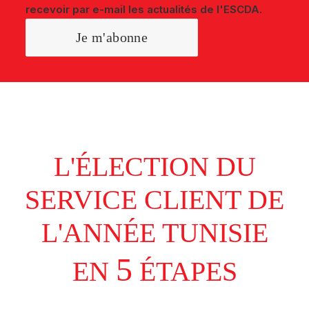
recevoir par e-mail les actualités de l'ESCDA.
L'ÉLECTION DU
SERVICE CLIENT DE
L'ANNÉE TUNISIE
5
EN
ÉTAPES