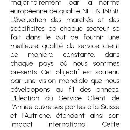
majoritairement par la norme
européenne de qualité NF EN 15838.
L’évaluation des marchés et des
spécificités de chaque secteur se
fait dans le but de fournir une
meilleure qualité du service client
de manière constante, dans
chaque pays où nous sommes
présents. Cet objectif est soutenu
par une vision mondiale que nous
développons au fil des années.
L'Élection du Service Client de
l'Année ouvre ses portes à la Suisse
et l'Autriche, étendant ainsi son
impact international. Cette