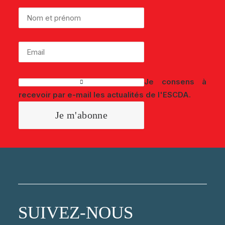
Je consens à
recevoir par e-mail les actualités de l'ESCDA.
SUIVEZ-NOUS