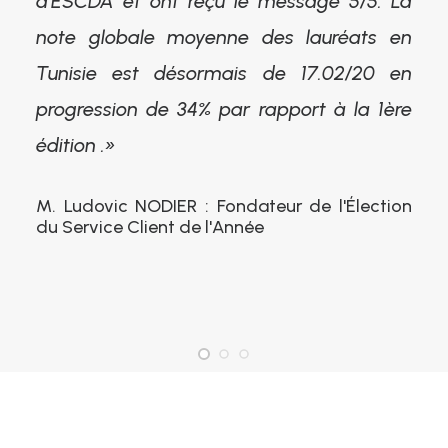
d’ESCDA et ont reçu le message 5/5. La
note globale moyenne des lauréats en
Tunisie est désormais de 17.02/20 en
progression de 34% par rapport à la 1ère
édition .»
M. Ludovic NODIER : Fondateur de l'Élection
du Service Client de l'Année