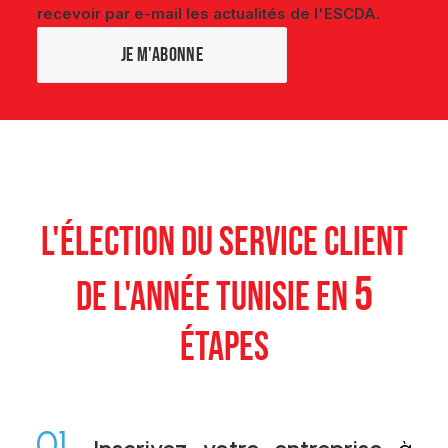
recevoir par e-mail les actualités de l'ESCDA.
L'ÉLECTION DU SERVICE CLIENT
5
DE L'ANNÉE TUNISIE EN
ÉTAPES
01.