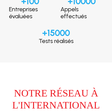
+
100
+
10000
Entreprises
Appels
évaluées
effectués
+
15000
Tests réalisés
NOTRE RÉSEAU À
L'INTERNATIONAL