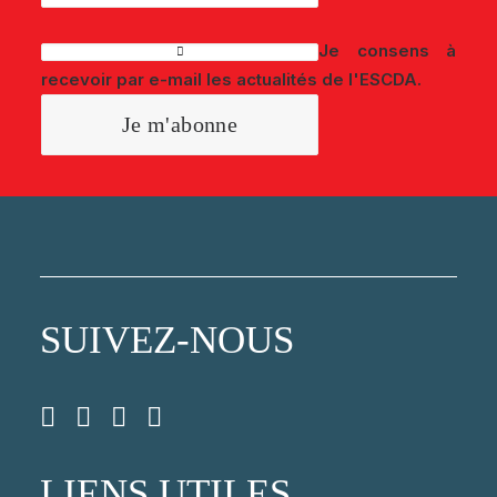
Je consens à
recevoir par e-mail les actualités de l'ESCDA.
SUIVEZ-NOUS
LIENS UTILES