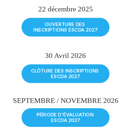
22 décembre 2025
OUVERTURE DES 
INSCRIPTIONS ESCDA 2027
30 Avril 2026
CLÔTURE DES INSCRIPTIONS 
ESCDA 2027
SEPTEMBRE / NOVEMBRE 2026
PÉRIODE D'ÉVALUATION 
ESCDA 2027