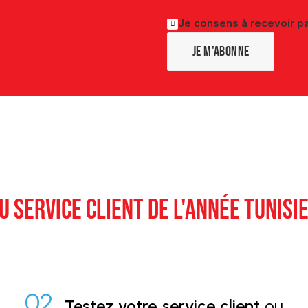
Je consens à recevoir pa
U SERVICE CLIENT DE L'ANNÉE TUNISI
02.
Testez votre service client
ou