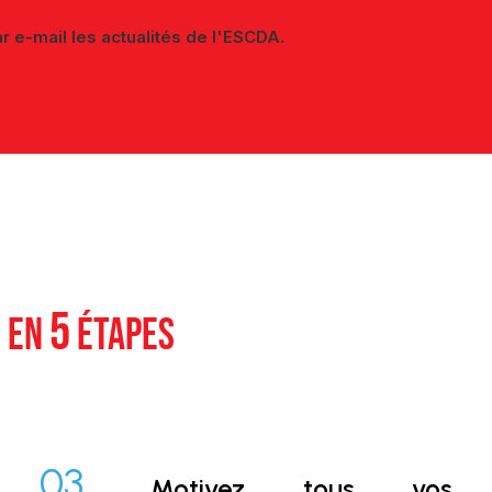
r e-mail les actualités de l'ESCDA.
5
E EN
ÉTAPES
03.
Motivez tous vos