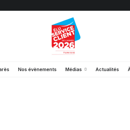
arès
Nos évènements
Médias
Actualités
À