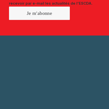
recevoir par e-mail les actualités de l'ESCDA.
SUIVEZ-NOUS
LIENS UTILES